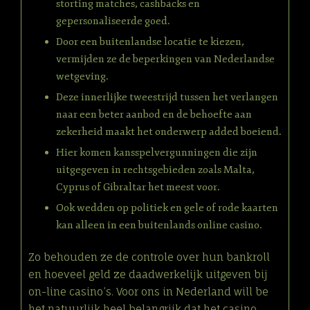
storting matches, cashbacks en
gepersonaliseerde goed.
Door een buitenlandse locatie te kiezen,
vermijden ze de beperkingen van Nederlandse
wetgeving.
Deze innerlijke tweestrijd tussen het verlangen
naar een beter aanbod en de behoefte aan
zekerheid maakt het onderwerp added boeiend.
Hier komen kansspelvergunningen die zijn
uitgegeven in rechtsgebieden zoals Malta,
Cyprus of Gibraltar het meest voor.
Ook wedden op politiek en gele of rode kaarten
kan alleen in een buitenlands online casino.
Zo behouden ze de controle over hun bankroll
en hoeveel geld ze daadwerkelijk uitgeven bij
on-line casino’s. Voor ons in Nederland will be
het natuurlijk heel belangrijk dat het casino