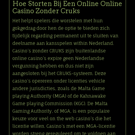
Hoe Storten Bij Een Online Online
Casino Zonder Cruks
Het helpt spelers die worstelen met hun
gokgedrag door hen de optie te bieden zich
tijdelijk regarding permanent uit te sluiten van
deelname aan kansspelen within Nederland.
Casino’s zonder CRUKS zijn buitenlandse
online casino’s expire geen Nederlandse
vergunning hebben en dus niet zijn
aangesloten bij het CRUKS-systeem. Deze
casino’s opereren onder licenties vehicle
andere jurisdicties, zoals de Malta Game
playing Authority (MGA) of de Kahnawake
Game playing Commission (KGC). De Malta
Gaming Authority, of MGA, is een populaire
keuze voor veel on the web casino’s die het
licentie willen. Casino’s met een MGA-licentie
worden streng gereguleerd om te voldoen aan