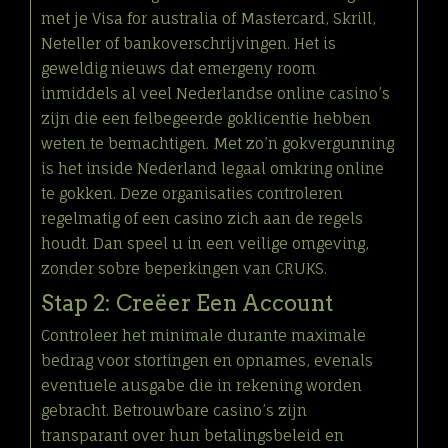
met je Visa for australia of Mastercard, Skrill,
Neteller of bankoverschrijvingen. Het is
geweldig nieuws dat emergeny room
inmiddels al veel Nederlandse online casino’s
zijn die een felbegeerde goklicentie hebben
weten te bemachtigen. Met zo’n gokvergunning
is het inside Nederland legaal omkring online
te gokken. Deze organisaties controleren
regelmatig of een casino zich aan de regels
houdt. Dan speel u in een veilige omgeving,
zonder sobre beperkingen van CRUKS.
Stap 2: Creëer Een Account
Controleer het minimale durante maximale
bedrag voor stortingen en opnames, evenals
eventuele ausgabe die in rekening worden
gebracht. Betrouwbare casino’s zijn
transparant over hun betalingsbeleid en