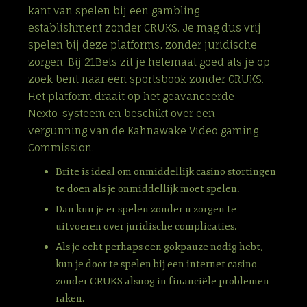
kant van spelen bij een gambling
establishment zonder CRUKS. Je mag dus vrij
spelen bij deze platforms, zonder juridische
zorgen. Bij 21Bets zit je helemaal goed als je op
zoek bent naar een sportsbook zonder CRUKS.
Het platform draait op het geavanceerde
Nexto-systeem en beschikt over een
vergunning van de Kahnawake Video gaming
Commission.
Brite is ideal om onmiddellijk casino stortingen
te doen als je onmiddellijk moet spelen.
Dan kun je er spelen zonder u zorgen te
uitvoeren over juridische complicaties.
Als je echt perhaps een gokpauze nodig hebt,
kun je door te spelen bij een internet casino
zonder CRUKS alsnog in financiële problemen
raken.