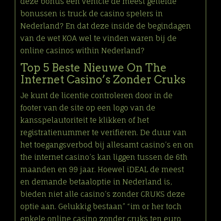
deze bonus een vehicle de meest geliefde
bonussen is truck de casino spelers in
Nederland? En dat deze inside de begindagen
van de wet KOA wel te vinden waren bij de
online casinos within Nederland?
Top 5 Beste Nieuwe On The
Internet Casino’s Zonder Cruks
Je kunt de licentie controleren door in de
footer van de site op een logo van de
kansspelautoriteit te klikken of het
registratienummer te verifiëren. De duur van
het toegangsverbod bij allesamt casino’s en on
the internet casino’s kan liggen tussen de 6th
maanden en 99 jaar. Hoewel iDEAL de meest
en demande betaaloptie in Nederland is,
bieden niet alle casino’s zonder CRUKS deze
optie aan. Gelukkig bestaan” “im or her toch
enkele online casino zonder cruks ten euro