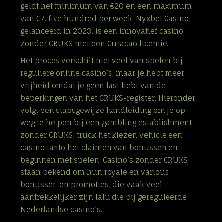
geldt het minimum van €20 en een maximum
van €7. five hundred per week. Nyxbet Casino,
gelanceerd in 2023, is een innovatief casino
zonder CRUKS met een Curacao licentie.
Het proces verschilt niet veel van spelen bij
reguliere online casino’s, maar je hebt meer
vrijheid omdat je geen last hebt van de
beperkingen van het CRUKS-register. Hieronder
volgt een stapsgewijze handleiding om je op
weg te helpen bij een gambling establishment
zonder CRUKS, truck het kiezen vehicle een
casino tanto het claimen van bonussen en
beginnen met spelen. Casino’s zonder CRUKS
staan bekend om hun royale en various
bonussen en promoties, die vaak veel
aantrekkelijker zijn lalu die bij gereguleerde
Nederlandse casino’s.