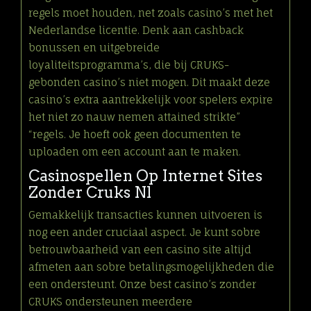
regels moet houden, net zoals casino’s met het
Nederlandse licentie. Denk aan cashback
bonussen en uitgebreide
loyaliteitsprogramma’s, die bij CRUKS-
gebonden casino’s niet mogen. Dit maakt deze
casino’s extra aantrekkelijk voor spelers expire
het niet zo nauw nemen attained strikte”
“regels. Je hoeft ook geen documenten te
uploaden om een account aan te maken.
Casinospellen Op Internet Sites
Zonder Cruks Nl
Gemakkelijk transacties kunnen uitvoeren is
nog een ander cruciaal aspect. Je kunt sobre
betrouwbaarheid van een casino site altijd
afmeten aan sobre betalingsmogelijkheden die
een ondersteunt. Onze best casino’s zonder
CRUKS ondersteunen meerdere