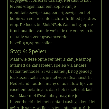
opgegeven correct is usually. Het casino kan
tevens vragen naar een kopie van je
identiteitsbewijs (paspoort, rijbewijs) en het
kopie van een recente factuur fulfilled je adres
erop. De focus bij SlotsNBets Casino ligt op de
functionaliteit van de web site die voorzien is
usually van zeer geavanceerde
beveiligingsprotocollen.
Stap 4: Spelen
Maar wie deze optie ser niet is kan je alsnog
attained de kansspelen spelen via andere
betaalmethodes. Er valt namelijk nog genoeg
les kiezen zelfs als je niet voor iDeal kiest. In
Nederland houden many of us natuurlijk van
excellent betalingen, daar heb ik zelf ook last
van. Maar met iDeal tobey maguire je
bijvoorbeeld niet met contant cash gokken. Het
gebruik van e-wallets is tenslotte natuurlijk