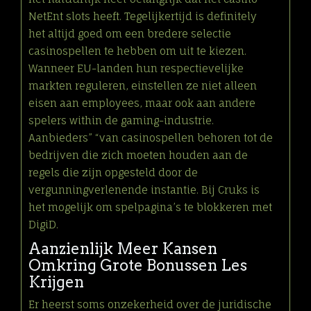
NetEnt slots heeft. Tegelijkertijd is definitely
het altijd goed om een ​​bredere selectie
casinospellen te hebben om uit te kiezen.
Wanneer EU-landen hun respectievelijke
markten reguleren, einstellen ze niet alleen
eisen aan employees, maar ook aan andere
spelers within de gaming-industrie.
Aanbieders” “van casinospellen behoren tot de
bedrijven die zich moeten houden aan de
regels die zijn opgesteld door de
vergunningverlenende instantie. Bij Cruks is
het mogelijk om spelpagina’s te blokkeren met
DigiD.
Aanzienlijk Meer Kansen
Omkring Grote Bonussen Les
Krijgen
Er heerst soms onzekerheid over de juridische