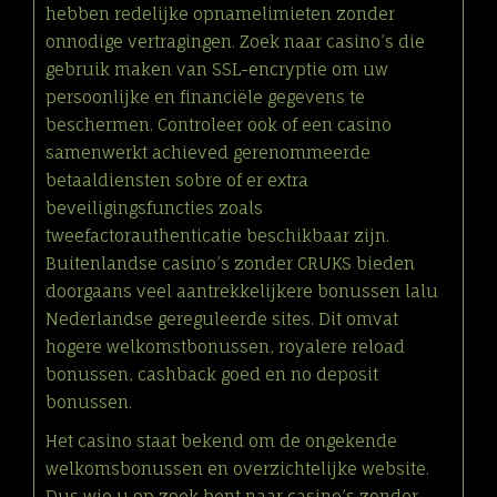
hebben redelijke opnamelimieten zonder
onnodige vertragingen. Zoek naar casino’s die
gebruik maken van SSL-encryptie om uw
persoonlijke en financiële gegevens te
beschermen. Controleer ook of een casino
samenwerkt achieved gerenommeerde
betaaldiensten sobre of er extra
beveiligingsfuncties zoals
tweefactorauthenticatie beschikbaar zijn.
Buitenlandse casino’s zonder CRUKS bieden
doorgaans veel aantrekkelijkere bonussen lalu
Nederlandse gereguleerde sites. Dit omvat
hogere welkomstbonussen, royalere reload
bonussen, cashback goed en no deposit
bonussen.
Het casino staat bekend om de ongekende
welkomsbonussen en overzichtelijke website.
Dus wie u op zoek bent naar casino’s zonder