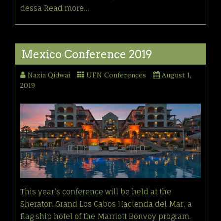
dessa
Read more…
Mexico Conference 2019
Nazia Qidwai
UFN Conferences
August 1,
2019
This year’s conference will be held at the
Sheraton Grand Los Cabos Hacienda del Mar, a
flag ship hotel of the Marriott Bonvoy program.