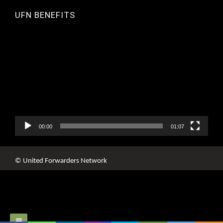
UFN BENEFITS
Video
Player
00:00
01:07
© United Forwarders Network