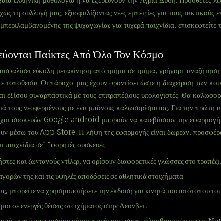
χαία ελληνική μυθολογία ή να εξερευνούν την Άγρια Δύση. Πρόσθετες λε
ς τη συλλογή μας, εξασφαλίζοντας νέες εμπειρίες για τους τακτικούς 
μπεριλαμβανομένης της ψυχαγωγίας για τυχερά παιχνίδια, επισκεφτείτε 
ύονται Παίκτες Από Όλο Τον Κόσμο
ξασφαλίσει εύκολη μετακίνηση από τμήμα σε τμήμα, γρήγορη αναζήτησ
ε τοποθεσία. Οι πάροχοι μας έχουν φροντίσει ώστε η διαχείριση των κο
είναι εξίσου συναρπαστικά με τους επιτραπέζιους υπολογιστές. Θα καλωσο
ερμά τους νεοφερμένους με ένα μπόνους καλωσορίσματος. Για την πρώτη
οχοι συσκευών Google android μπορούν να κατεβάσουν την εφαρμογή α
μέσω του App Store. Η λήψη της εφαρμογής είναι δωρεάν, προσφέρον
 παιχνίδια σε” “φορητές συσκευές.
στες και ζωντανούς ντίλερ, να ορίσουν διαφορετικές γλώσσες στο τραπέζι,
αγορών της και τις υψηλές αποδόσεις σε αθλητικά στοιχήματα.
ς, μπορείτε να χρησιμοποιήσετε την έκδοση για κινητά του ιστότοπου το
ιμοι σε ενεργές θέσεις στοιχήματος στην Λεονβετ.
υς από εκατό παγκοσμίου φήμης παρόχους, συμπεριλαμβανομένων των Ne