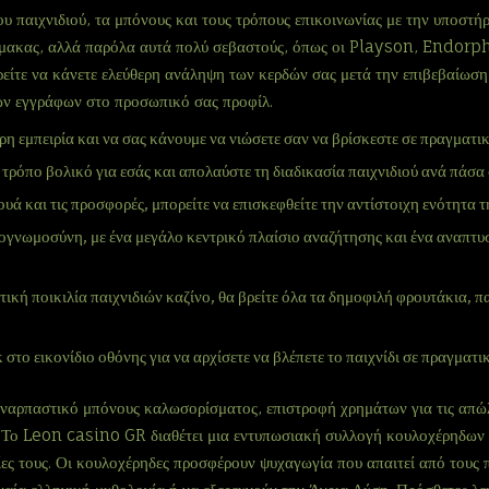
του παιχνιδιού, τα μπόνους και τους τρόπους επικοινωνίας με την υποστ
 κλίμακας, αλλά παρόλα αυτά πολύ σεβαστούς, όπως οι Playson, End
ε να κάνετε ελεύθερη ανάληψη των κερδών σας μετά την επιβεβαίωση τη
ων εγγράφων στο προσωπικό σας προφίλ.
η εμπειρία και να σας κάνουμε να νιώσετε σαν να βρίσκεστε σε πραγματικ
 τρόπο βολικό για εσάς και απολαύστε τη διαδικασία παιχνιδιού ανά πάσα 
ουά και τις προσφορές, μπορείτε να επισκεφθείτε την αντίστοιχη ενότητα τ
ιρογνωμοσύνη, με ένα μεγάλο κεντρικό πλαίσιο αναζήτησης και ένα αναπ
κή ποικιλία παιχνιδιών καζίνο, θα βρείτε όλα τα δημοφιλή φρουτάκια, πα
 στο εικονίδιο οθόνης για να αρχίσετε να βλέπετε το παιχνίδι σε πραγματι
υναρπαστικό μπόνους καλωσορίσματος, επιστροφή χρημάτων για τις απώλε
. Το Leon casino GR διαθέτει μια εντυπωσιακή συλλογή κουλοχέρηδων π
γίες τους. Οι κουλοχέρηδες προσφέρουν ψυχαγωγία που απαιτεί από τους