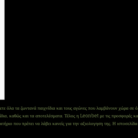
ετε όλα τα ζωντανά παιχνίδια και τους αγώνες που λαμβάνουν χώρα σε ό
χνίδια, καθώς και τα αποτελέσματα. Τέλος η Leonbet με τις προσφορές κ
ριτήριο που πρέπει να λάβει κανείς για την αξιολογηση της. Η ιστοσελί