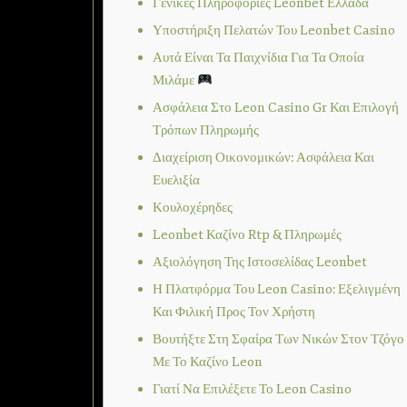
Γενικές Πληροφορίες Leonbet Ελλάδα
Υποστήριξη Πελατών Του Leonbet Casino
Αυτά Είναι Τα Παιχνίδια Για Τα Οποία
Μιλάμε
Ασφάλεια Στο Leon Casino Gr Και Επιλογή
Τρόπων Πληρωμής
Διαχείριση Οικονομικών: Ασφάλεια Και
Ευελιξία
Κουλοχέρηδες
Leonbet Καζίνο Rtp & Πληρωμές
Αξιολόγηση Της Ιστοσελίδας Leonbet
Η Πλατφόρμα Του Leon Casino: Εξελιγμένη
Και Φιλική Προς Τον Χρήστη
Βουτήξτε Στη Σφαίρα Των Νικών Στον Τζόγο
Με Το Καζίνο Leon
Γιατί Να Επιλέξετε Το Leon Casino