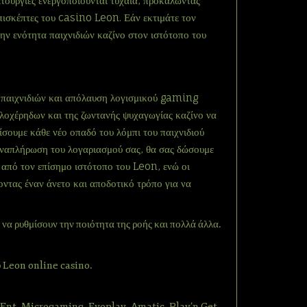
ιτουργίες ενεργοποιούνται τυχαία, προκαλώντας
επισκέπτες του casino Leon. Εάν εκτιμάτε τον
την ενότητα παιχνιδιών καζίνο στον ιστότοπο του
η παιχνιδιών και απόλαυση λογισμικού gaming
υλοχέρηδων και της ζωντανής ψυχαγωγίας καζίνο να
ρίσουμε κάθε νέο οπαδό του λόμπι του παιχνιδιού
 αναπλήρωση του λογαριασμού σας, θα σας δώσουμε
πό τον επίσημο ιστότοπο του Leon, ενώ οι
τας έναν άνετο και αποδοτικό τρόπο για να
 να ρυθμίσουν την ποιότητα της ροής και πολλά άλλα.
υ Leon online casino.
tEnt, Microgaming, Evoplay, Amatic, Play’n Get,