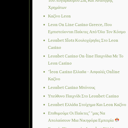
Του Λογαριασμού Σας Και Ανάληψης
Χρημάτων
Καζίνο Leon
Leon On Line Casino Greece, Που
Εμπιστεύονται Παίκτες Από Όλο Τον Κόσμο
Leonbet Slots Κουλοχέρηδες Στο Leon
Casino
Leonbet Casino On-line Παιχνίδια Με Το
Leon Casino
“leon Casino Eλλαδα – Ασφαλές Online
Καζίνο
Leonbet Casino Μπόνους
Yπεύθυνο Παιχνίδι Στο Leonbet Casino
Leonbet Ελλάδα Στοίχημα Και Leon Καζίνο
Επιθυμούμε Οι Παίκτες” “μας Να
Απολαύσουν Μια Νικηφόρα Εμπειρία