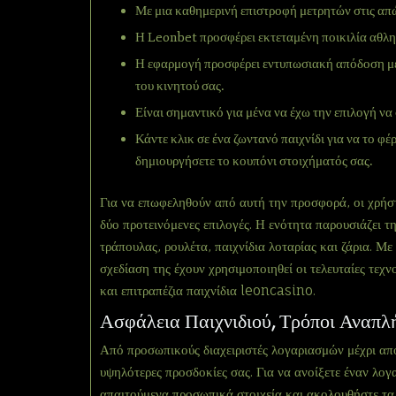
Με μια καθημερινή επιστροφή μετρητών στις απώλ
Η Leonbet προσφέρει εκτεταμένη ποικιλία αθλη
Η εφαρμογή προσφέρει εντυπωσιακή απόδοση με υ
του κινητού σας.
Είναι σημαντικό για μένα να έχω την επιλογή να
Κάντε κλικ σε ένα ζωντανό παιχνίδι για να το φέρ
δημιουργήσετε το κουπόνι στοιχήματός σας.
Για να επωφεληθούν από αυτή την προσφορά, οι χρήστε
δύο προτεινόμενες επιλογές. Η ενότητα παρουσιάζει τη
τράπουλας, ρουλέτα, παιχνίδια λοταρίας και ζάρια. Μ
σχεδίαση της έχουν χρησιμοποιηθεί οι τελευταίες τεχ
και επιτραπέζια παιχνίδια
leoncasino
.
Ασφάλεια Παιχνιδιού, Τρόποι Αναπ
Από προσωπικούς διαχειριστές λογαριασμών μέχρι απο
υψηλότερες προσδοκίες σας. Για να ανοίξετε έναν λο
απαιτούμενα προσωπικά στοιχεία και ακολουθήστε τα 