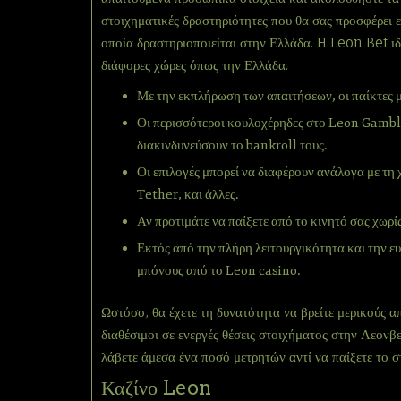
στοιχηματικές δραστηριότητες που θα σας προσφέρει 
οποία δραστηριοποιείται στην Ελλάδα. H Leon Bet ιδ
διάφορες χώρες όπως την Ελλάδα.
Με την εκπλήρωση των απαιτήσεων, οι παίκτες 
Οι περισσότεροι κουλοχέρηδες στο Leon Gamblin
διακινδυνεύσουν το bankroll τους.
Οι επιλογές μπορεί να διαφέρουν ανάλογα με τη
Tether, και άλλες.
Αν προτιμάτε να παίξετε από το κινητό σας χωρί
Εκτός από την πλήρη λειτουργικότητα και την ευ
μπόνους από το Leon casino.
Ωστόσο, θα έχετε τη δυνατότητα να βρείτε μερικούς 
διαθέσιμοι σε ενεργές θέσεις στοιχήματος στην Λεονβε
λάβετε άμεσα ένα ποσό μετρητών αντί να παίξετε το σ
Καζίνο Leon