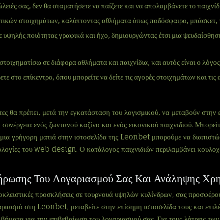
ειές σας, δεν θα σταματήσετε να παίζετε και να απολαμβάνετε το παιχνίδ
τικών στοιχημάτων, καλύπτοντας αθλήματα όπως ποδόσφαιρο, μπάσκετ, τ
ψηλής ποιότητας γραφικά και ήχο, δημιουργώντας έτσι μια ψευδαίσθηση 
 στοιχηματίσω σε διάφορα αθλήματα και παιχνίδια, και αυτός είναι ο λόγο
ετε στο επίκεντρο, όπου μπορείτε να δείτε τις αγορές στοιχημάτων και τις 
ς θα πρέπει, μετά την εγκατάσταση του λογισμικού, να μεταβούν στην ε
 συνέργεια ενός ζωντανού καζίνο και ενός εικονικού παιχνιδιού. Μπορεί
ε μια γρήγορη ματιά στην ιστοσελίδα της Leonbet μπορούμε να διαπιστώ
νολογίες του web design. Ο κατάλογος παιχνιδιών περιλαμβάνει κουλοχέ
λήρωσης Του Λογαριασμού Σας Και Ανάληψης Χρ
κλειστικές προσκλήσεις σε τουρνουά υψηλών κυλίνδρων, σας προσφέρουμ
γαριασμό στη Leonbet, μεταβείτε στην επίσημη ιστοσελίδα τους και επι
βήματα για την επιβεβαίωση του λογαριασμού σας. Για τους λάτρεις τω