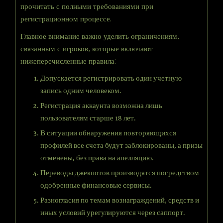
прочитать с полными требованиями при
регистрационном процессе.
Главное внимание важно уделить ограничениям,
связанным с игроков, которые включают
нижеперечисленные правила:
Допускается регистрировать один учетную
запись одним человеком.
Регистрация аккаунта возможна лишь
пользователям старше 18 лет.
В ситуации обнаружения повторяющихся
профилей все счета будут заблокированы, а призы
отменены, без права на апелляцию.
Переводы джекпотов производятся посредством
одобренные финансовые сервисы.
Разногласия по темам вознаграждений, средств и
иных условий урегулируются через саппорт.