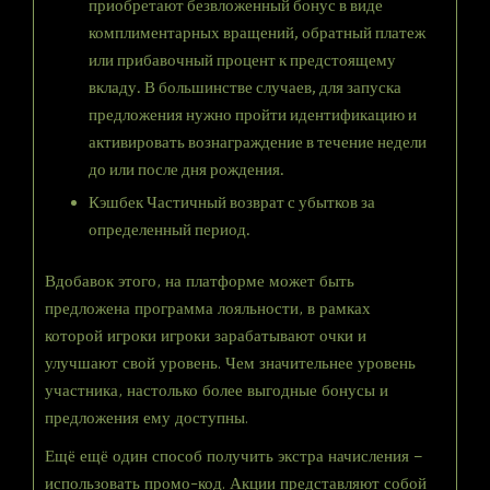
приобретают безвложенный бонус в виде
комплиментарных вращений, обратный платеж
или прибавочный процент к предстоящему
вкладу. В большинстве случаев, для запуска
предложения нужно пройти идентификацию и
активировать вознаграждение в течение недели
до или после дня рождения.
Кэшбек Частичный возврат с убытков за
определенный период.
Вдобавок этого, на платформе может быть
предложена программа лояльности, в рамках
которой игроки игроки зарабатывают очки и
улучшают свой уровень. Чем значительнее уровень
участника, настолько более выгодные бонусы и
предложения ему доступны.
Ещё ещё один способ получить экстра начисления –
использовать промо-код. Акции представляют собой