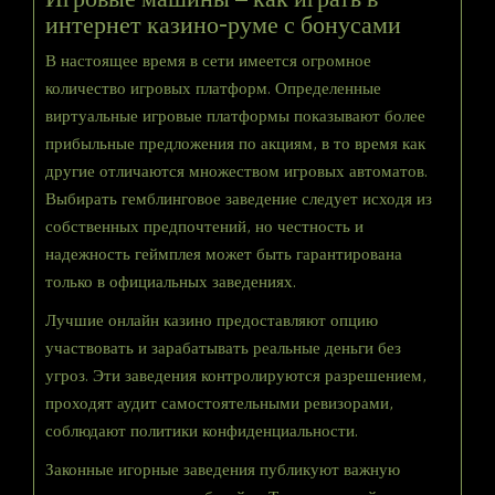
интернет казино-руме с бонусами
В настоящее время в сети имеется огромное
количество игровых платформ. Определенные
виртуальные игровые платформы показывают более
прибыльные предложения по акциям, в то время как
другие отличаются множеством игровых автоматов.
Выбирать гемблинговое заведение следует исходя из
собственных предпочтений, но честность и
надежность геймплея может быть гарантирована
только в официальных заведениях.
Лучшие онлайн казино предоставляют опцию
участвовать и зарабатывать реальные деньги без
угроз. Эти заведения контролируются разрешением,
проходят аудит самостоятельными ревизорами,
соблюдают политики конфиденциальности.
Законные игорные заведения публикуют важную