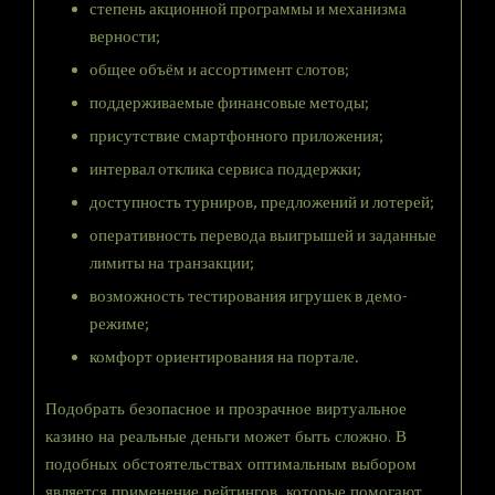
степень акционной программы и механизма
верности;
общее объём и ассортимент слотов;
поддерживаемые финансовые методы;
присутствие смартфонного приложения;
интервал отклика сервиса поддержки;
доступность турниров, предложений и лотерей;
оперативность перевода выигрышей и заданные
лимиты на транзакции;
возможность тестирования игрушек в демо-
режиме;
комфорт ориентирования на портале.
Подобрать безопасное и прозрачное виртуальное
казино на реальные деньги может быть сложно. В
подобных обстоятельствах оптимальным выбором
является применение рейтингов, которые помогают