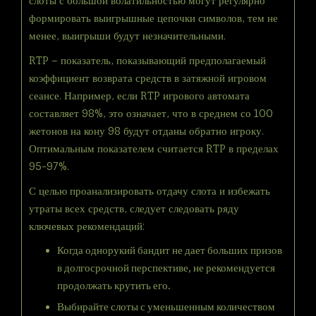
слоты с большой волатильностью могут регулярно
формировать выигрышные цепочки символов, тем не
менее, выигрыши будут незначительными.
RTP – показатель, показывающий предполагаемый
коэффициент возврата средств в затяжной игровом
сеансе. Например, если RTP игрового автомата
составляет 98%, это означает, что в среднем со 100
жетонов на кону 98 будут отданы обратно игроку.
Оптимальным показателем считается RTP в пределах
95-97%.
С целью проанализировать отдачу слота и избежать
утраты всех средств, следует следовать ряду
ключевых рекомендаций:
Когда однорукий бандит не дает больших призов
в долгосрочной перспективе, не рекомендуется
продолжать крутить его.
Выбирайте слоты с уменьшенным количеством