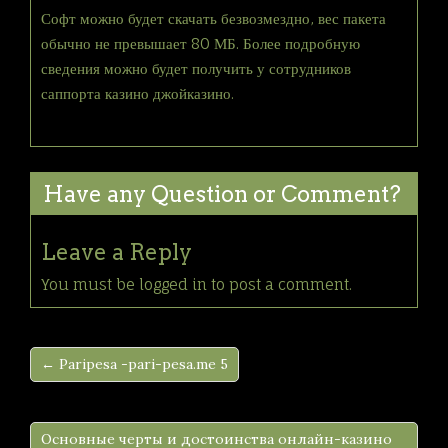
Софт можно будет скачать безвозмездно, вес пакета
обычно не превышает 80 МБ. Более подробную
сведения можно будет получить у сотрудников
саппорта казино джойказино.
Have any Question or Comment?
Leave a Reply
You must be
logged in
to post a comment.
← Paripesa -pari-pesa.me 5
Основные черты и достоинства онлайн-казино