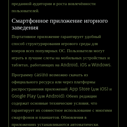
преданной аудитории и роста вовлечённости
пользователей.
Смартфонное приложение игорного
заведения
Портативное приложение гарантирует удобный
способ структурирования игрового среды для
юзеров всех популярных ОС. Пользователи могут
играть в лучшие слоты на мобильных устройствах и
таблетах, работающих на Android, iOS и Windows.
Программу casino возможно скачать из
официального ресурса или через платформы
распространения приложений: App Store (для iOS) и
Google Play (для Android). Обеих редакции
содержат основные технические условия, что
гарантирует их совместное использование с многими
смартфонов и планшетов. Обновления в
приложениях устанавливаются автоматически.