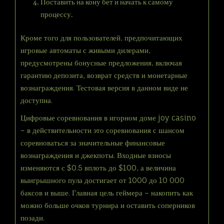
Поставить на кону бет и начать к самому
процессу.
Кроме того для пользователей, предпочитающих
игровые автоматы с живыми дилерами,
предусмотрены бонусные предложения, включая
гарантию депозита, возврат средств и монетарные
вознаграждения. Тестовая версия в данном виде не
доступна.
Цифровые соревнования в игорном доме joy casino
– в действительности это соревнования с шансом
соревноваться за значительные финансовые
вознаграждения и джекпоты. Входные взносы
изменяются с $0.5 вплоть до $100, а величина
выигрышного пула достигает от 1000 до 10 000
баксов и выше. Главная цель геймера – накопить как
можно больше очков турнира и оставить соперников
позади.