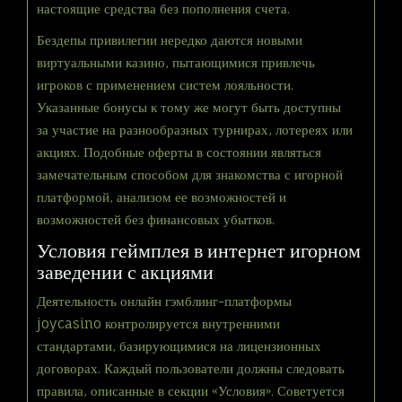
настоящие средства без пополнения счета.
Бездепы привилегии нередко даются новыми
виртуальными казино, пытающимися привлечь
игроков с применением систем лояльности.
Указанные бонусы к тому же могут быть доступны
за участие на разнообразных турнирах, лотереях или
акциях. Подобные оферты в состоянии являться
замечательным способом для знакомства с игорной
платформой, анализом ее возможностей и
возможностей без финансовых убытков.
Условия геймплея в интернет игорном
заведении с акциями
Деятельность онлайн гэмблинг-платформы
joycasino контролируется внутренними
стандартами, базирующимися на лицензионных
договорах. Каждый пользователи должны следовать
правила, описанные в секции «Условия». Советуется