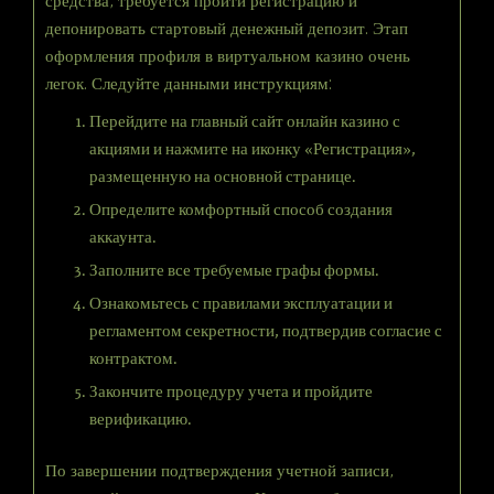
средства, требуется пройти регистрацию и
депонировать стартовый денежный депозит. Этап
оформления профиля в виртуальном казино очень
легок. Следуйте данными инструкциям:
Перейдите на главный сайт онлайн казино с
акциями и нажмите на иконку «Регистрация»,
размещенную на основной странице.
Определите комфортный способ создания
аккаунта.
Заполните все требуемые графы формы.
Ознакомьтесь с правилами эксплуатации и
регламентом секретности, подтвердив согласие с
контрактом.
Закончите процедуру учета и пройдите
верификацию.
По завершении подтверждения учетной записи,