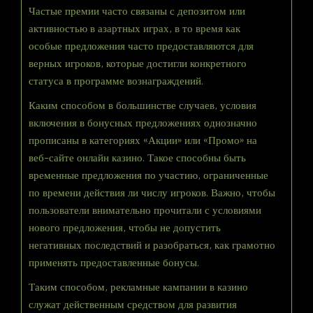
Частые премии часто связаны с депозитом или
активностью в азартных играх, в то время как
особые предложения часто предоставляются для
верных игроков, которые достигли конкретного
статуса в программе вознаграждений.
Каким способом в большинстве случаев, условия
включения в бонусных предложениях однозначно
прописаны в категориях «Акции» или «Промо» на
веб-сайте онлайн казино. Такое способны быть
временные предложения по участию, ограниченные
по времени действия ли числу игроков. Важно, чтобы
пользователи внимательно прочитали с условиями
нового предложения, чтобы не допустить
негативных последствий и разобраться, как грамотно
применять предоставленные бонусы.
Таким способом, рекламные кампании в казино
служат действенным средством для развития