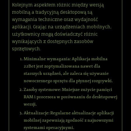
Kolejnym aspektem różnic między wersją
mobilną a tradycyjną desktopową są
wymagania techniczne oraz wydajność
aplikacji. Grając na urządzeniach mobilnych,
użytkownicy mogą doświadczyć różnic
wynikających z dostępnych zasobów
sprzętowych.
Minimalne wymagania: Aplikacja mobilna
22Bet jest zoptymalizowana nawet dla
starszych urządzeń, ale zaleca się używanie
nowoczesnego sprzętu dla płynnej rozgrywki.
Zasoby systemowe: Mniejsze zużycie pamięci
RAM i procesora w porównaniu do desktopowej
wersji.
Aktualizacje: Regularne aktualizacje aplikacji
mobilnej zapewniają zgodność z najnowszymi
systemami operacyjnymi.