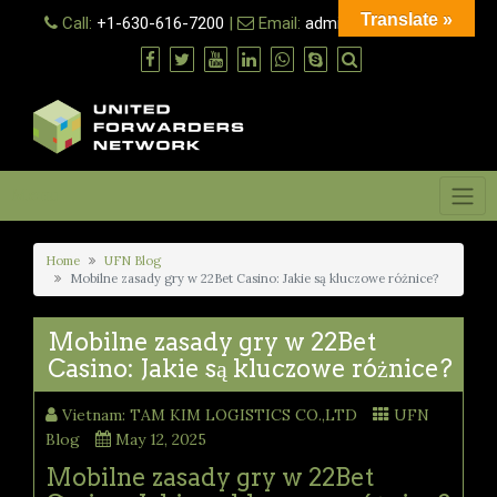
Skip
Translate »
Call:
+1-630-616-7200
|
Email:
admin@ufn.network
to
content
Menu
Home
UFN Blog
Mobilne zasady gry w 22Bet Casino: Jakie są kluczowe różnice?
Mobilne zasady gry w 22Bet
Casino: Jakie są kluczowe różnice?
Vietnam: TAM KIM LOGISTICS CO.,LTD
UFN
Blog
May 12, 2025
Mobilne zasady gry w 22Bet