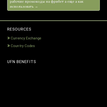
рабочие промокоды на фрибет а еще а как
использовать →
RESOURCES
Currency Exchange
Country Codes
UFN BENEFITS
Video
Player