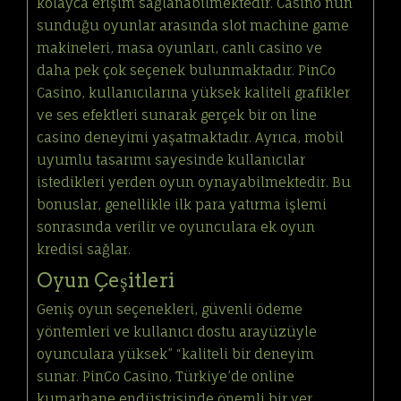
kolayca erişim sağlanabilmektedir. Casino’nun
sunduğu oyunlar arasında slot machine game
makineleri, masa oyunları, canlı casino ve
daha pek çok seçenek bulunmaktadır. PinCo
Casino, kullanıcılarına yüksek kaliteli grafikler
ve ses efektleri sunarak gerçek bir on line
casino deneyimi yaşatmaktadır. Ayrıca, mobil
uyumlu tasarımı sayesinde kullanıcılar
istedikleri yerden oyun oynayabilmektedir. Bu
bonuslar, genellikle ilk para yatırma işlemi
sonrasında verilir ve oyunculara ek oyun
kredisi sağlar.
Oyun Çeşitleri
Geniş oyun seçenekleri, güvenli ödeme
yöntemleri ve kullanıcı dostu arayüzüyle
oyunculara yüksek” “kaliteli bir deneyim
sunar. PinCo Casino, Türkiye’de online
kumarhane endüstrisinde önemli bir yer