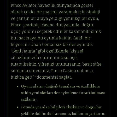
Pinco Aviator havacılık dünyasında görsel
olarak çekici bir macera yaratmak için strateji
ve şansın bir araya geldiği yenilikçi bir oyun.
Pinco çevrimiçi casino dünyasında, doğru
uçuş yolunu seçerek ödüller kazanabilirsiniz.
Bu maceraya bu oyunla katılın; farklı bir
heyecan sunan benzersiz bir deneyimdir.
“Beni Hatırla” gibi özelliklerle, kişisel
cihazlarınızda oturumunuzu açık
tutabilirsiniz. Şifrenizi unutursanız, basit şifre
sıfırlama sürecimiz, Pinco Casino online’a
hızlıca geri” “dönmenizi sağlar.
Oyuncuların, değişik temalara ve özelliklere
sahip yeni slotları deneyimleme fırsatı bulması
sağlanır.
Formda yer alan bilgileri eksiksiz ve doğru bir
şekilde doldurduktan sonra, kullanım şartlarını