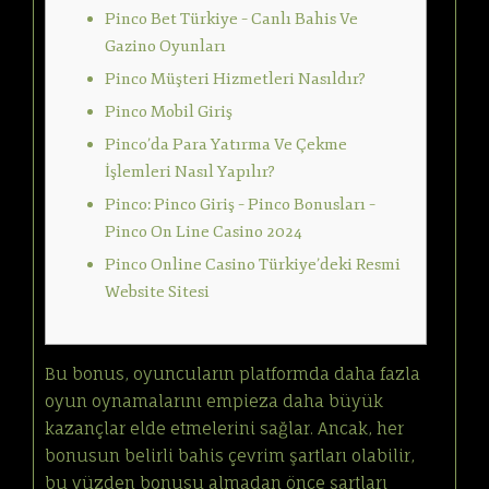
Pinco Bet Türkiye – Canlı Bahis Ve
Gazino Oyunları
Pinco Müşteri Hizmetleri Nasıldır?
Pinco Mobil Giriş
Pinсo’da Para Yatırma Ve Çekme
İşlemleri Nasıl Yapılır?
Pinco: Pinco Giriş – Pinco Bonusları –
Pinco On Line Casino 2024
Pinсo Online Casino Türkiye’deki Resmi
Website Sitesi
Bu bonus, oyuncuların platformda daha fazla
oyun oynamalarını empieza daha büyük
kazançlar elde etmelerini sağlar. Ancak, her
bonusun belirli bahis çevrim şartları olabilir,
bu yüzden bonusu almadan önce şartları