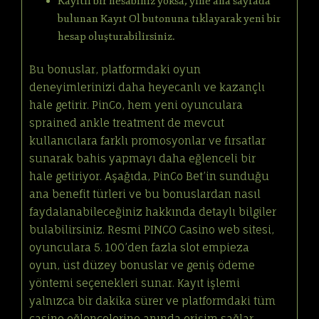
Kayıtlı bir hesabınız yoksa, yine ana sayfada
bulunan Kayıt Ol butonuna tıklayarak yeni bir
hesap oluşturabilirsiniz.
Bu bonuslar, platformdaki oyun
deneyimlerinizi daha heyecanlı ve kazançlı
hale getirir. PinCo, hem yeni oyunculara
sprained ankle treatment de mevcut
kullanıcılara farklı promosyonlar ve fırsatlar
sunarak bahis yapmayı daha eğlenceli bir
hale getiriyor. Aşağıda, PinCo Bet’in sunduğu
ana benefit türleri ve bu bonuslardan nasıl
faydalanabileceğiniz hakkında detaylı bilgiler
bulabilirsiniz. Resmi PINCO Casino web sitesi,
oyunculara 5. 100’den fazla slot empieza
oyun, üst düzey bonuslar ve geniş ödeme
yöntemi seçenekleri sunar. Kayıt işlemi
yalnızca bir dakika sürer ve platformdaki tüm
casino eğlencelerine anında erişim sağlar.