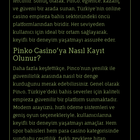
tercihtir. Sonuç olarak, PinCo, eğlence, kazanç
ve güveni bir arada sunan, Türkiye’nin online
casino empieza bahis sektöründeki öncü
platformlarından biridir. Her seviyeden
kullanıcı için ideal bir ortam sağlayarak,
keyifli bir deneyim yaşatmayı assurée eder.
Pinko Casino’ya Nasıl Kayıt
Olunur?
Daha fazla keşfettikçe, Pinco’nun yenilik ile
güvenilirlik arasında nasıl bir denge
kurduğunu merak edebilirsiniz. Genel olarak
Pinсo, Türkiye’deki bahis severler için kaliteli
empieza güvenilir bir platform sunmaktadır.
Modern arayüzü, hızlı ödeme sistemleri ve
geniş oyun seçenekleriyle, kullanıcılarına
keyifli bir deneyim yaşatmayı amaçlar. Hem
spor bahisleri hem para casino kategorisinde
sunduğu çeşitlilik, farklı zevklere hitap