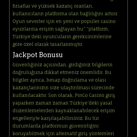
fırsatlar ve yüksek kazanç oranları,
kullanıcıların platforma olan bağlılığını artırır.
Oyun severler için en yeni ve popüler casino
oyunlarına erişim sağlayan bu” “platform,
Türkiye’deki oyuncuların gereksinimlerine
göre özel olarak tasarlanmıştır.
Jackpot Bonusu
Güvenliğiniz açısından, girdiğiniz bilgilerin
doğruluğuna dikkat etmeniz önemlidir. Bu
bilgiler ayrıca, hesap doğrulama ve olası
kazançlarınızın size ulaştırılması sürecinde
kullanılacaktır. Son olarak, PinCo Casino giriş
yaparken zaman zaman Türkiye’deki yasal
düzenlemelerden kaynaklanabilecek erişim
engelleriyle karşılaşabilirsiniz. Bu tür
durumlarda platformun güvenirliğini
koruyabilmek için alternatif giriş yöntemleri