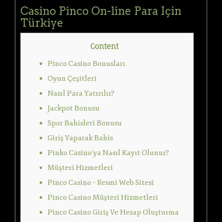
Casino Pinco On-line Para Için
Türkiye
Content
Pinco Casino Bonusları
Oyun Çeşitleri
Nasıl Para Yatırılır?
Jackpot Bonusu
Spor Bahisleri Bonusu
Giriş Yaparak Bahis
Pinko Casino’ya Nasıl Kayıt Olunur?
Müşteri Hizmetleri
Pinco Casino – Resmi Web Sitesi
Pinco Casino Müşteri Hizmetleri
Pinco Casino Giriş Ve Hesap Oluşturma