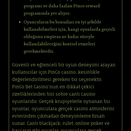
programı ve daha fazlası Pinco reward
programında yer alıyor.
Oyuncuların bu bonusları en iyi şekilde
kullanabilmeleri için, hangi oyunlarda geçerli
olduğunu empieza ne kadar süreyle
kullanılabileceğini kontrol etmeleri
gerekmektedir.
Güvenli ve eğlenceli bir oyun deneyimi arayan
kullanıcılar için PinCo casino, kesinlikle
değerlendirilmesi gereken bir seçenektir.
PinCo Bet Casino’nun en dikkat çekici
özelliklerinden biri sobre canlı casino
oyunlarıdır. Gerçek krupiyelerle oynanan bu
oyunlar, oyunculara gerçek casino atmosferini
evlerinden çıkmadan deneyimleme fırsatı
sunar. Canlı blackjack, rulet, online poker ve
baccarat gibi oyunlar, oyunculara gerçek