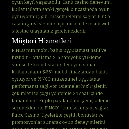
oyun keyfi yaşanabilir. Canlı casino deneyimi,
kullanıcıların sanki gerçek bir casinoda oyun
oynuyormuş gibi hissetmelerini sağlar. PinCo
casino giriş işlemleri için öncelikle resmi web
sitesine ulaşmanız gerekmektedir.
Müşteri Hizmetleri
PINCO’nun mobil bahis uygulaması hafif ve
hızlıdır – ortalama 2. 5 saniyelik yükleme
süresi ile kesintisiz bir deneyim sunar.
Kullanıcıların %65’i mobil cihazlardan bahis
oynuyor ve PINCO mükemmel uygulama
performansı sağlıyor. Ödemeler hızlı işlenir,
çekimler ise çoğu yöntemle 24 saat içinde
tamamlanır. Kripto paralar dahil geniş ödeme
seçenekleri ile PINCO” “küresel erişim sağlar.
Pinco Casino, üyelerine çeşitli bonuslar ve
promosyonlar sunarak oyun deneyimlerini