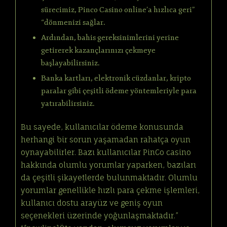
sürecimiz, Pinco Casino online’a hızlıca geri”
“dönmenizi sağlar.
Ardından, bahis gereksinimlerini yerine
getirerek kazançlarınızı çekmeye
başlayabilirsiniz.
Banka kartları, elektronik cüzdanlar, kripto
paralar gibi çeşitli ödeme yöntemleriyle para
yatırabilirsiniz.
Bu sayede, kullanıcılar ödeme konusunda
herhangi bir sorun yaşamadan rahatça oyun
oynayabilirler. Bazı kullanıcılar PinCo casino
hakkında olumlu yorumlar yaparken, bazıları
da çeşitli şikayetlerde bulunmaktadır. Olumlu
yorumlar genellikle hızlı para çekme işlemleri,
kullanıcı dostu arayüz ve geniş oyun
seçenekleri üzerinde yoğunlaşmaktadır.”