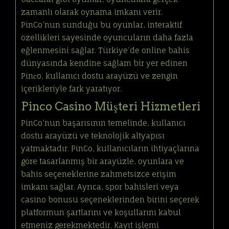
zamanlı olarak oynama imkanı verir.
PinCo’nun sunduğu bu oyunlar, interaktif
özellikleri sayesinde oyuncuların daha fazla
eğlenmesini sağlar. Türkiye’de online bahis
dünyasında kendine sağlam bir yer edinen
Pinсo, kullanıcı dostu arayüzü ve zengin
içerikleriyle fark yaratıyor.
Pinco Casino Müşteri Hizmetleri
PinCo’nun başarısının temelinde, kullanıcı
dostu arayüzü ve teknolojik altyapısı
yatmaktadır. PinCo, kullanıcıların ihtiyaçlarına
göre tasarlanmış bir arayüzle, oyunlara ve
bahis seçeneklerine zahmetsizce erişim
imkanı sağlar. Ayrıca, spor bahisleri veya
casino bonusu seçeneklerinden birini seçerek
platformun şartlarını ve koşullarını kabul
etmeniz gerekmektedir. Kayıt işlemi