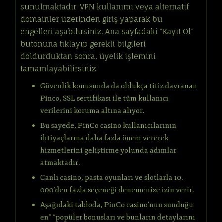
sunulmaktadır. VPN kullanımı veya alternatif
domainler üzerinden giriş yaparak bu
engelleri aşabilirsiniz. Ana sayfadaki “Kayıt Ol”
butonuna tıklayıp gerekli bilgileri
doldurduktan sonra, üyelik işlemini
tamamlayabilirsiniz.
Güvenlik konusunda da oldukça titiz davranan
Pinсo, SSL sertifikası ile tüm kullanıcı
verilerini koruma altına alıyor.
Bu sayede, PinCo casino kullanıcılarının
ihtiyaçlarına daha fazla önem vererek
hizmetlerini geliştirme yolunda adımlar
atmaktadır.
Canlı casino, pasta oyunları ve slotlarla 10.
000’den fazla seçeneği denemenize izin verir.
Aşağıdaki tabloda, PinCo casino’nun sunduğu
en” “popüler bonusları ve bunların detaylarını