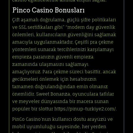
Pinco Casino Bonusları
Çift aşamalı doğrulama, güçlü şifre politikaları
ve SSL sertifikaları gibi” “modern day güvenlik
önlemleri, kullanıcıların güvenliğini sağlamak
amacıyla uygulanmaktadır. Çeşitli pra çekme
yöntemleri sunarak tercihlerinizi karşılamayı
empieza paranızın güvenli empieza
zamanında ulaşmasını sağlamayı
amaçlıyoruz. Para çekme süreci basittir, ancak
gecikmeleri önlemek için hesabınızın
tamamen doğrulandığından emin olmanız
önemlidir. Sweet Bonanza, oyunculara tatlılar
ve meyveler dünyasında bir macera sunan
popüler bir slottur
https://pinup-turkiye2.com/
.
PinCo Casino’nun kullanıcı dostu arayüzü ve
mobil uyumluluğu sayesinde, her yerden