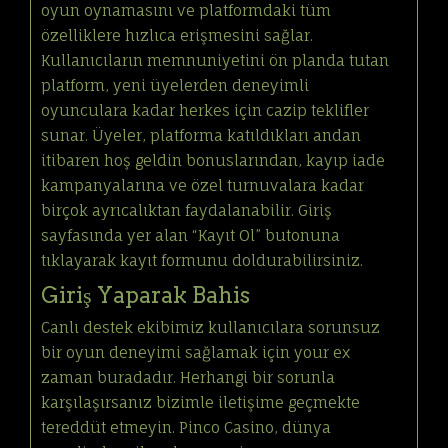
oyun oynamasını ve platformdaki tüm
özelliklere hızlıca erişmesini sağlar.
Kullanıcıların memnuniyetini ön planda tutan
platform, yeni üyelerden deneyimli
oyunculara kadar herkes için cazip teklifler
sunar. Üyeler, platforma katıldıkları andan
itibaren hoş geldin bonuslarından, kayıp iade
kampanyalarına ve özel turnuvalara kadar
birçok ayrıcalıktan faydalanabilir. Giriş
sayfasında yer alan “Kayıt Ol” butonuna
tıklayarak kayıt formunu doldurabilirsiniz.
Giriş Yaparak Bahis
Canlı destek ekibimiz kullanıcılara sorunsuz
bir oyun deneyimi sağlamak için your ex
zaman buradadır. Herhangi bir sorunla
karşılaşırsanız bizimle iletişime geçmekte
tereddüt etmeyin. Pinco Casino, dünya