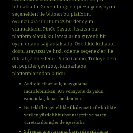
tutmaktadır. Güvenilirliği empieza geniş oyun
seçenekleri ile bilinen bu platform,
oyunculara unutulmaz bir deneyim
sunmaktadır. PinCo Casino, lisanslı bir
platform olarak kullanıcılarına güvenli bir
oyun ortamı sağlamaktadır. Özellikle kullanıcı
dostu arayüzü ve hızlı ödeme seçenekleri ile
dikkat çekmektedir. PinCo Casino, Türkiye’deki
en popüler çevrimiçi kumarhane
platformlarından biridir.
Android cihazlar için uygulama
indirilebilirken, iOS versiyonu da yakın
zamanda çıkması bekleniyor.
Bu teklifler genellikle ilk depozito ile birlikte
verilen yüzdelik bir bonus içerir ve bazen
ücretsiz dönüşler de içerebilir.
Şifrenizi unutursanız, basit şifre sıfırlama