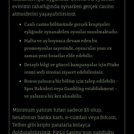
evinizin rahatlığında oynarken gerçek casino
atmosferini yaşayabilirsiniz.
Canlı casino bölümünde gerçek krupiyeler
eşliğinde oynanabilen oyunlar sunulmaktadır.
Hafta ve ay boyunca devam eden bu
promosyonlar sayesinde, oyuncular your ex
zaman yeni fırsatlar elde edebilir.
Detaylı bilgi ve güncel kampanyalar için Pinko
resmi web sitesini ziyaret edebilirsiniz.
Bonus yalnızca bir bölüm için talep edilebilir –
Spor Bahisleri veya Gambling establishment –
ve yalnızca bir kez alınabilir.
Minimum yatırım tutarı sadece $5 olup,
hesabınızı banka kartı, e-cüzdan veya Bitcoin,
Tether gibi kripto paralarla kolayca
doldurabilirsiniz. PinCo Casino’nun sunduğu