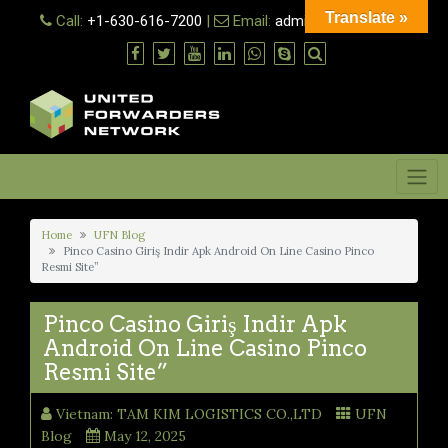
Skip
Translate »
Call:
+1-630-616-7200
|
Email:
admin@ufn.network
to
content
Menu
Home
UFN Blog
Pinco Casino Giriş Indir Apk Android On Line Casino Pinco
Resmi Site”
Pinco Casino Giriş Indir Apk
Android On Line Casino Pinco
Resmi Site”
Vietnam: TAM KIM LOGISTICS CO.,LTD
UFN
Blog
May 12, 2025