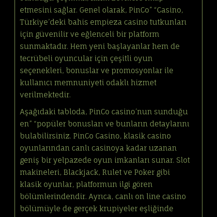
etmesini sağlar. Genel olarak, PinCo” “Casino,
Türkiye’deki bahis empieza casino tutkunları
için güvenilir ve eğlenceli bir platform
sunmaktadır. Hem yeni başlayanlar hem de
tecrübeli oyuncular için çeşitli oyun
seçenekleri, bonuslar ve promosyonlar ile
kullanıcı memnuniyeti odaklı hizmet
verilmektedir.
Aşağıdaki tabloda, PinCo casino’nun sunduğu
en” “popüler bonusları ve bunların detaylarını
bulabilirsiniz. PinCo Casino, klasik casino
oyunlarından canlı casinoya kadar uzanan
geniş bir yelpazede oyun imkanları sunar. Slot
makineleri, Blackjack, Rulet ve Poker gibi
klasik oyunlar, platformun ilgi gören
bölümlerindendir. Ayrıca, canlı on line casino
bölümüyle de gerçek krupiyeler eşliğinde