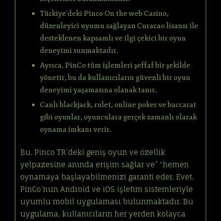
Türkiye’deki Pinco On the web Casino,
düzenleyici uyumu sağlayan Curacao lisansı ile
desteklenen kapsamlı ve ilgi çekici bir oyun
deneyimi sunmaktadır.
Ayrıca, PinCo tüm işlemleri şeffaf bir şekilde
yönetir, bu da kullanıcıların güvenli bir oyun
deneyimi yaşamasına olanak tanır.
Canlı blackjack, rulet, online poker ve baccarat
gibi oyunlar, oyunculara gerçek zamanlı olarak
oynama imkanı verir.
Bu, Pinco TR’deki geniş oyun ve özellik
yelpazesine anında erişim sağlar ve” “hemen
oynamaya başlayabilmenizi garanti eder. Evet,
PinCo’nun Android ve iOS işletim sistemleriyle
uyumlu mobil uygulaması bulunmaktadır. Bu
uygulama, kullanıcıların her yerden kolayca