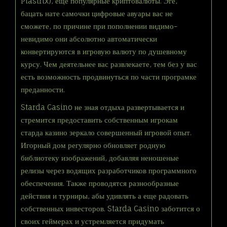
Piastrix), еще популярные криптовалюты. Эге,
бацать нате самочки цифровые авуары вас не
сможете, по причине при пополнении видимо-
невидимо они абсолютно автоматически
конвертируются в игровую валюту по душевному
курсу. Чем деятельнее вас развлекаете, тем без у вас
есть возможность продвинуться по части програмке
преданности.
Starda Casino не зная отдыха развертывается и
стремится предоставить собственным игрокам
старда казино зеркало
совершенный игровой опыт.
Игорный дом регулярно обновляет родную
библиотеку изображений, добавляя неношеные
релизы через водящих разработчиков программного
обеспечения. Также проводятся разнообразные
действия и турниры, абы удивлять а еще радовать
собственных инвесторов. Starda Casino заботится о
своих геймерах и устремляется придумать