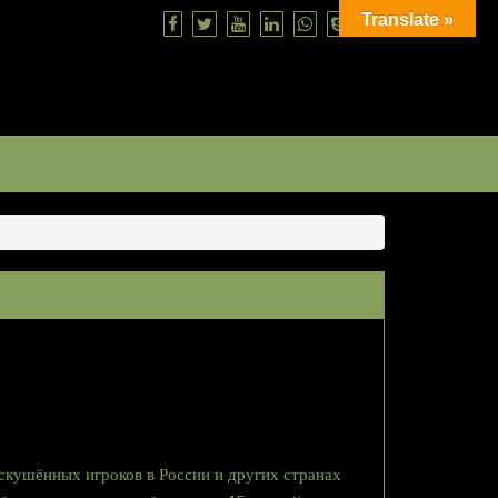
Translate »
искушённых игроков в России и других странах