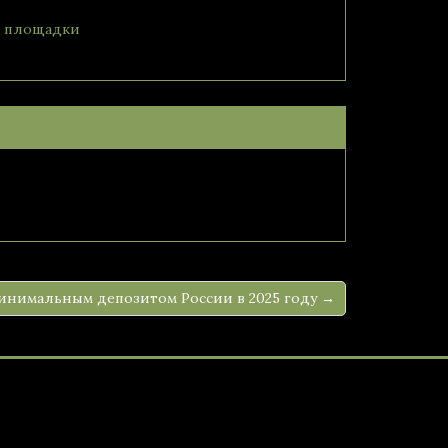
а площадки
инимальным депозитом России в 2025 году →