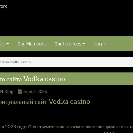
ork
 Us
Our Members
Conferences
Log In
сайта Vodka casino
ого сайта Vodka casino
N Blog
June 5, 2025
 официальный сайт Vodka casino
е в 2023 году. Оно стремительно завоевало внимание даже самых 