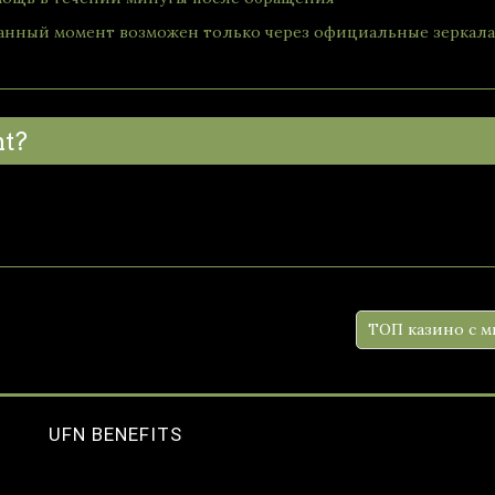
данный момент возможен только через официальные зеркал
nt?
ТОП казино с м
UFN BENEFITS
Video