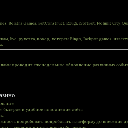
mes, Belatra Games, BetConstruct, Ezugi, iSoftBet, Nolimit City, Qu
ам, live-рулетка, покер, лотереи Bingo, Jackpot games, извес
ы.
нлайн проводит еженедельное обновление различных собы
азино
ельные
 быстрое и удобное пополнение счёта
к.
можность попробовать попробовать платформу до внесения д
омощь в течении минуты после обращения